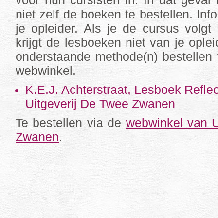
voor hun cursisten in. In dat geval 
niet zelf de boeken te bestellen. Infor
je opleider. Als je de cursus volgt 
krijgt de lesboeken niet van je ople
onderstaande methode(n) bestellen
webwinkel.
K.E.J. Achterstraat, Lesboek Reflec
Uitgeverij De Twee Zwanen
Te bestellen via de
webwinkel van U
Zwanen
.