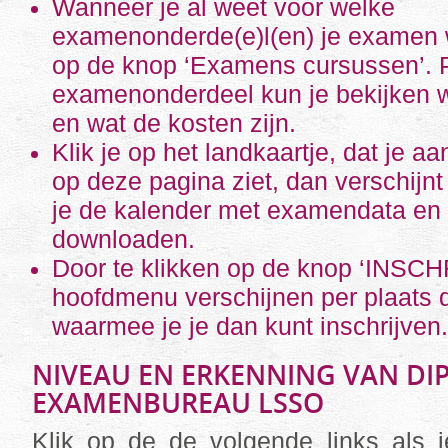
Wanneer je al weet voor welke
examenonderde(e)l(en) je examen wi
op de knop ‘Examens cursussen’. 
examenonderdeel kun je bekijken 
en wat de kosten zijn.
Klik je op het landkaartje, dat je a
op deze pagina ziet, dan verschijn
je de kalender met examendata en 
downloaden.
Door te klikken op de knop ‘INSCH
hoofdmenu verschijnen per plaats 
waarmee je je dan kunt inschrijven.
NIVEAU EN ERKENNING VAN DI
EXAMENBUREAU LSSO
Klik op de de volgende links als j