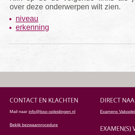
over deze onderwerpen wilt zien.
niveau
erkenning
CONTACT EN KLACHTEN
DIRECT NAA
Mail naar
info@lsso-opleidingen.nl
Examens Vakoplei
Bekijk bezwaarprocedure
EXAMEN(S) 