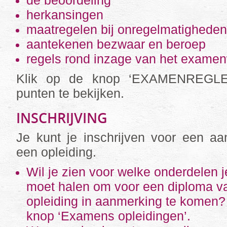
de beoordeling
herkansingen
maatregelen bij onregelmatigheden
aantekenen bezwaar en beroep
regels rond inzage van het exame
Klik op de knop ‘EXAMENREGL
punten te bekijken.
INSCHRIJVING
Je kunt je inschrijven voor een a
een opleiding.
Wil je zien voor welke onderdelen je
moet halen om voor een diploma va
opleiding in aanmerking te komen?
knop ‘Examens opleidingen’.