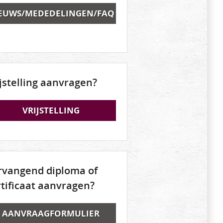
EUWS/MEDEDELINGEN/FAQ
ijstelling aanvragen?
VRIJSTELLING
rvangend diploma of
rtificaat aanvragen?
AANVRAAGFORMULIER