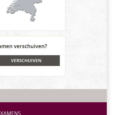
amen verschuiven?
VERSCHUIVEN
 EXAMENS