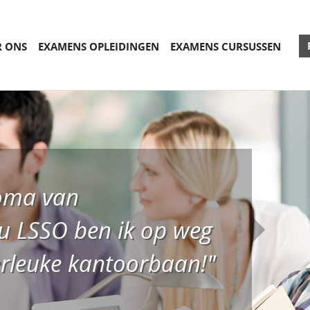
R ONS
EXAMENS OPLEIDINGEN
EXAMENS CURSUSSEN
loma van
 LSSO ben ik op weg
rleuke kantoorbaan!"