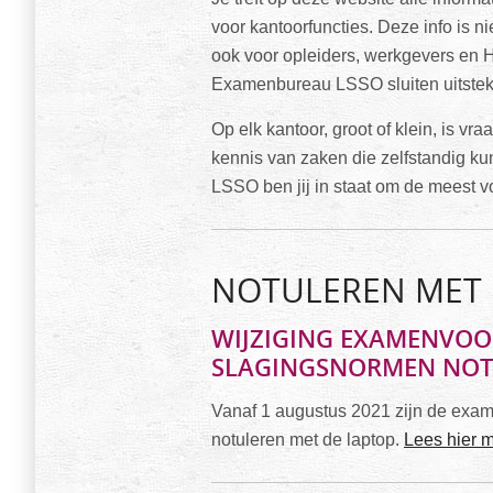
voor kantoorfuncties. Deze info is 
ook voor opleiders, werkgevers en 
Examenbureau LSSO sluiten uitsteke
Op elk kantoor, groot of klein, is 
kennis van zaken die zelfstandig 
LSSO ben jij in staat om de meest
NOTULEREN MET 
WIJZIGING EXAMENVO
SLAGINGSNORMEN NOT
Vanaf 1 augustus 2021 zijn de exa
notuleren met de laptop.
Lees hier 