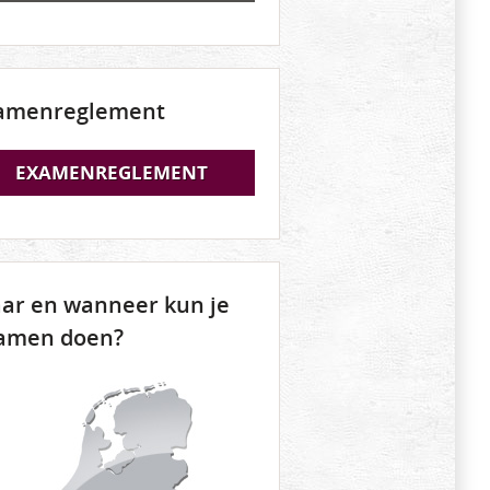
amenreglement
EXAMENREGLEMENT
ar en wanneer kun je
amen doen?