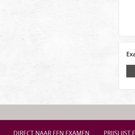
Ex
DIRECT NAAR EEN EXAMEN
PRIJSLIJST