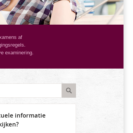
examens af
gingsregels.
ve examinering.
tuele informatie
kijken?