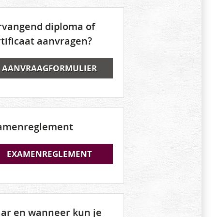
rvangend diploma of
rtificaat aanvragen?
AANVRAAGFORMULIER
amenreglement
EXAMENREGLEMENT
ar en wanneer kun je