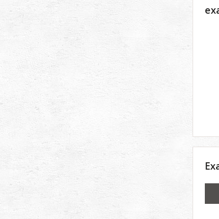
ex
Ex