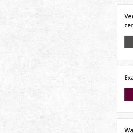
Ve
ce
Ex
Wa