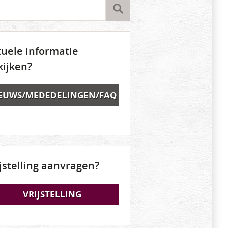
tuele informatie
kijken?
EUWS/MEDEDELINGEN/FAQ
ijstelling aanvragen?
VRIJSTELLING