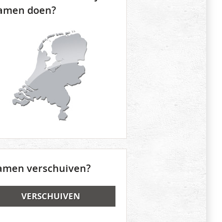
amen doen?
amen verschuiven?
VERSCHUIVEN