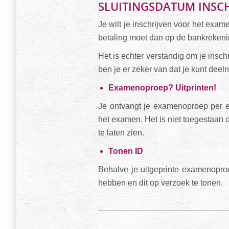
SLUITINGSDATUM INSCH
Je wilt je inschrijven voor het exa
betaling moet dan op de bankreken
Het is echter verstandig om je inschr
ben je er zeker van dat je kunt d
Examenoproep? Uitprinten!
Je ontvangt je examenoproep per e
het examen. Het is niet toegestaan 
te laten zien.
Tonen ID
Behalve je uitgeprinte examenoproep
hebben en dit op verzoek te tonen.