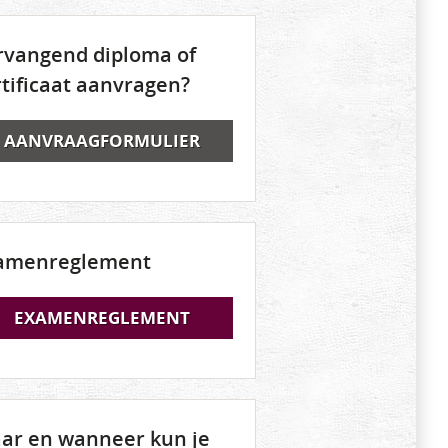
rvangend diploma of
rtificaat aanvragen?
AANVRAAGFORMULIER
amenreglement
EXAMENREGLEMENT
ar en wanneer kun je