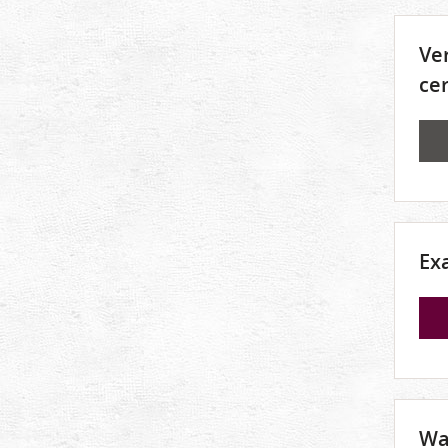
Ve
ce
Ex
Wa