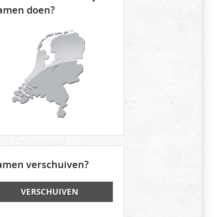
amen doen?
amen verschuiven?
VERSCHUIVEN