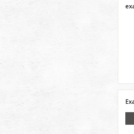
ex
Ex