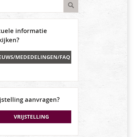
tuele informatie
kijken?
EUWS/MEDEDELINGEN/FAQ
ijstelling aanvragen?
VRIJSTELLING