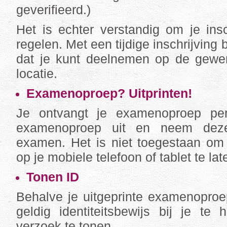
geverifieerd.)
Het is echter verstandig om je insc
regelen. Met een tijdige inschrijving 
dat je kunt deelnemen op de gewe
locatie.
Examenoproep? Uitprinten!
Je ontvangt je examenoproep per 
examenoproep uit en neem dez
examen. Het is niet toegestaan o
op je mobiele telefoon of tablet te lat
Tonen ID
Behalve je uitgeprinte examenoproe
geldig identiteitsbewijs bij je te
verzoek te tonen.