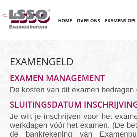
Main menu
SKIP
HOME
OVER ONS
EXAMENS OPL
TO
CONTENT
EXAMENGELD
EXAMEN MANAGEMENT
De kosten van dit examen bedragen 
SLUITINGSDATUM INSCHRIJVIN
Je wilt je inschrijven voor het exam
werkdagen vóór het examen. (De bet
de bankrekening van Examenbu