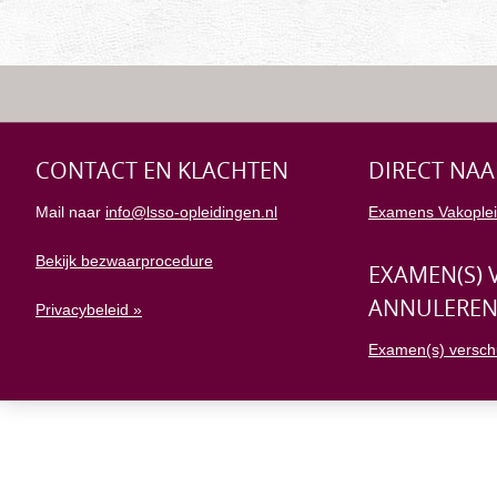
CONTACT EN KLACHTEN
DIRECT NAA
Mail naar
info@lsso-opleidingen.nl
Examens Vakoplei
Bekijk bezwaarprocedure
EXAMEN(S) 
ANNULERE
Privacybeleid »
Examen(s) versch