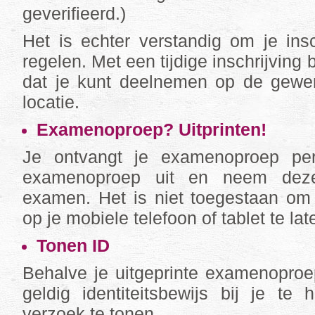
geverifieerd.)
Het is echter verstandig om je insc
regelen. Met een tijdige inschrijving 
dat je kunt deelnemen op de gewe
locatie.
Examenoproep? Uitprinten!
Je ontvangt je examenoproep per 
examenoproep uit en neem dez
examen. Het is niet toegestaan o
op je mobiele telefoon of tablet te lat
Tonen ID
Behalve je uitgeprinte examenoproe
geldig identiteitsbewijs bij je te
verzoek te tonen.