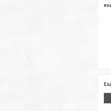
ex
Ex