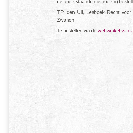
de onderstaande methode(n) bestel
T.P. den Uil, Lesboek Recht voor
Zwanen
Te bestellen via de
webwinkel van U