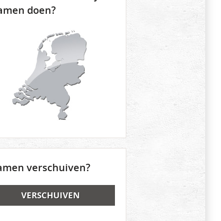
amen doen?
amen verschuiven?
VERSCHUIVEN