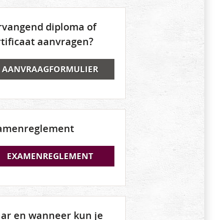
rvangend diploma of
rtificaat aanvragen?
AANVRAAGFORMULIER
amenreglement
EXAMENREGLEMENT
ar en wanneer kun je