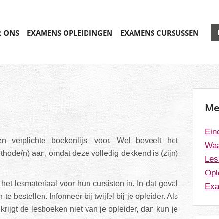
R ONS
EXAMENS OPLEIDINGEN
EXAMENS CURSUSSEN
Me
Ein
 verplichte boekenlijst voor. Wel beveelt het
Waa
ode(n) aan, omdat deze volledig dekkend is (zijn)
Les
Opl
et lesmateriaal voor hun cursisten in. In dat geval
Exa
 te bestellen. Informeer bij twijfel bij je opleider. Als
e krijgt de lesboeken niet van je opleider, dan kun je