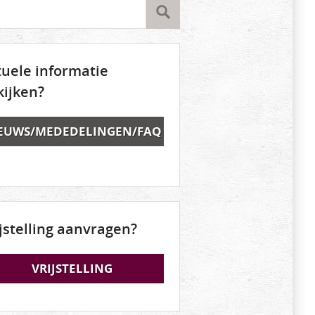
tuele informatie
kijken?
EUWS/MEDEDELINGEN/FAQ
ijstelling aanvragen?
VRIJSTELLING