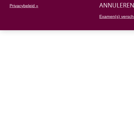
ANNULERE
Privacybeleid »
Examen(s) versch