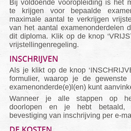
Bij voldoende vooropleiding is het mo
te krijgen voor bepaalde exame
maximale aantal te verkrijgen vrijste
van het aantal examenonderdelen d
dit diploma. Klik op de knop ‘VRIJ
vrijstellingenregeling.
INSCHRIJVEN
Als je klikt op de knop ‘INSCHRIJV
formulier, waarop je de gewenste
examenonderde(e)l(en) kunt aanvink
Wanneer je alle stappen op het
doorlopen en je hebt betaald,
bevestiging van inschrijving per e-mai
DE KOSTEN