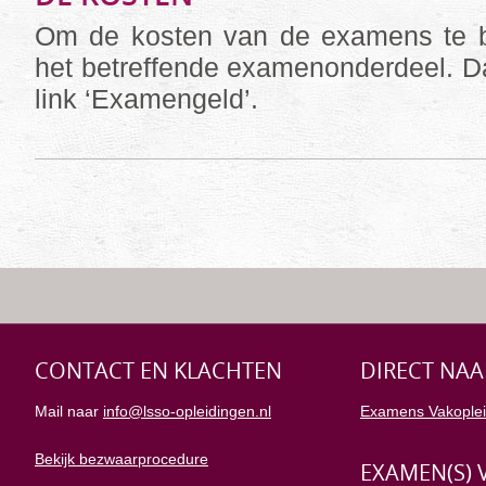
Om de kosten van de examens te be
het betreffende examenonderdeel. Da
link ‘Examengeld’.
CONTACT EN KLACHTEN
DIRECT NAA
Mail naar
info@lsso-opleidingen.nl
Examens Vakoplei
Bekijk bezwaarprocedure
EXAMEN(S) 