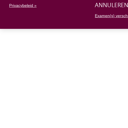
ANNULERE
Privacybeleid »
Examen(s) versch