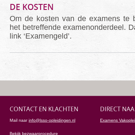
DE KOSTEN
Om de kosten van de examens te be
het betreffende examenonderdeel. Da
link ‘Examengeld’.
CONTACT EN KLACHTEN
DIRECT NAA
Mail naar
info@lsso-opleidingen.nl
Examens Vakoplei
Bekijk bezwaarprocedure