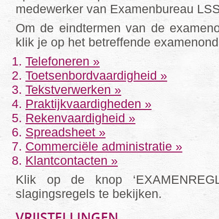
medewerker van Examenbureau LS
Om de eindtermen van de examenon
klik je op het betreffende examenond
Telefoneren »
Toetsenbordvaardigheid »
Tekstverwerken »
Praktijkvaardigheden »
Rekenvaardigheid »
Spreadsheet »
Commerciële administratie »
Klantcontacten »
Klik op de knop ‘EXAMENREG
slagingsregels te bekijken.
VRIJSTELLINGEN