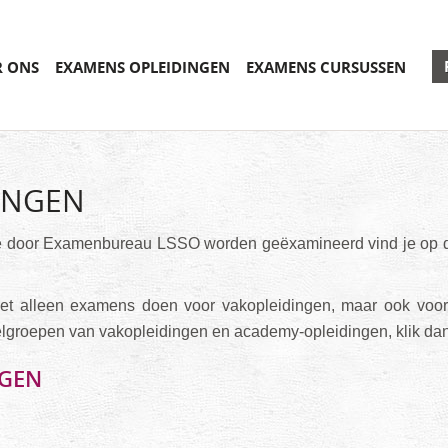
R ONS
EXAMENS OPLEIDINGEN
EXAMENS CURSUSSEN
INGEN
 door Examenbureau LSSO worden geëxamineerd vind je op de
t alleen examens doen voor vakopleidingen, maar ook voor
lgroepen van vakopleidingen en academy-opleidingen, klik da
NGEN