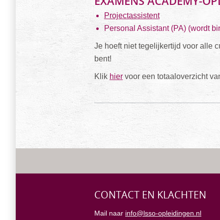
EXAMENS ACADEMY-OP
Projectassistent
Personal Assistant (PA) (wordt b
Je hoeft niet tegelijkertijd voor al
bent!
Klik
hier
voor een totaaloverzicht v
CONTACT EN KLACHTEN
Mail naar
info@lsso-opleidingen.nl