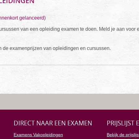
LEIDINGEN
innenkort gelanceerd)
le cursussen van een opleiding examen te doen. Meld je aan voor
an de examenprijzen van opleidingen en cursussen.
DIRECT NAAR EEN EXAMEN
PRIJSLIJST
Examens Vakopleidingen
Bekijk de prijslijs