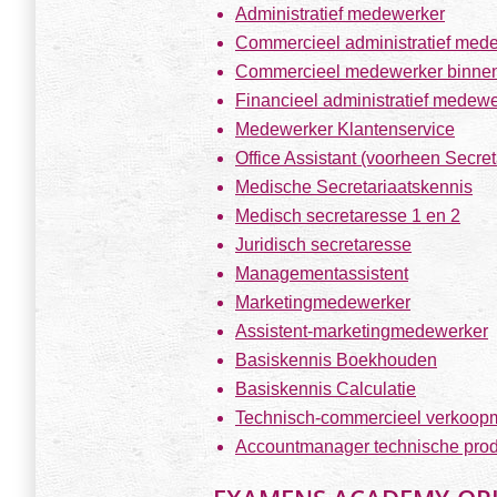
Administratief medewerker
Commercieel administratief med
Commercieel medewerker binnen
Financieel administratief medew
Medewerker Klantenservice
Office Assistant (voorheen Secre
Medische Secretariaatskennis
Medisch secretaresse 1 en 2
Juridisch secretaresse
Managementassistent
Marketingmedewerker
Assistent-marketingmedewerker
Basiskennis Boekhouden
Basiskennis Calculatie
Technisch-commercieel verkoop
Accountmanager technische pro