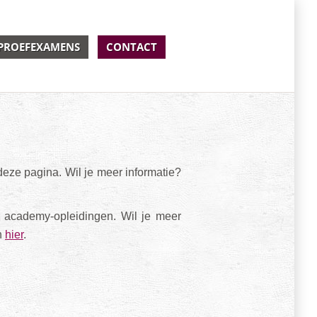
PROEFEXAMENS
CONTACT
ze pagina. Wil je meer informatie?
 academy-opleidingen. Wil je meer
n
hier
.