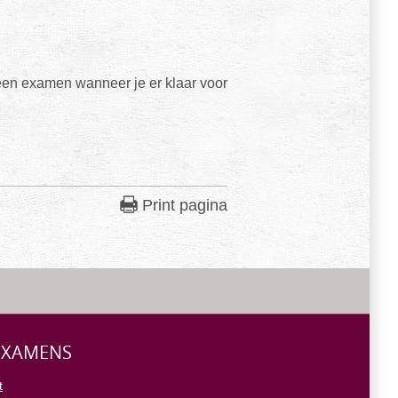
 een examen wanneer je er klaar voor
Print pagina
 EXAMENS
t