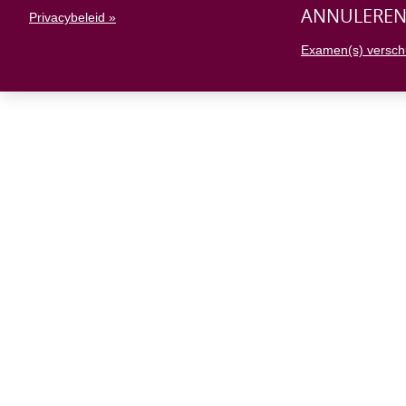
ANNULERE
Privacybeleid »
Examen(s) versch