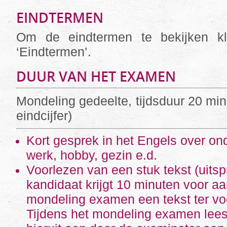
EINDTERMEN
Om de eindtermen te bekijken kl
‘Eindtermen’.
DUUR VAN HET EXAMEN
Mondeling gedeelte, tijdsduur 20 mi
eindcijfer)
Kort gesprek in het Engels over on
werk, hobby, gezin e.d.
Voorlezen van een stuk tekst (uitsp
kandidaat krijgt 10 minuten voor a
mondeling examen een tekst ter vo
Tijdens het mondeling examen lees