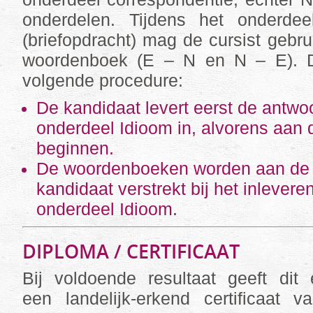
onderdelen. Tijdens het onderdee
(briefopdracht) mag de cursist geb
woordenboek (E – N en N – E). D
volgende procedure:
De kandidaat levert eerst de antwo
onderdeel Idioom in, alvorens aan d
beginnen.
De woordenboeken worden aan de
kandidaat verstrekt bij het inlevere
onderdeel Idioom.
DIPLOMA / CERTIFICAAT
Bij voldoende resultaat geeft di
een landelijk-erkend certificaat