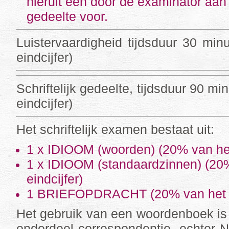
hieruit een door de examinator aan 
gedeelte voor.
Luistervaardigheid tijdsduur 30 mi
eindcijfer)
Schriftelijk gedeelte, tijdsduur 90 m
eindcijfer)
Het schriftelijk examen bestaat uit:
1 x IDIOOM (woorden) (20% van het 
1 x IDIOOM (standaardzinnen) (20
eindcijfer)
1 BRIEFOPDRACHT (20% van het ei
Het gebruik van een woordenboek is 
onderdeel correspondentie, echter N