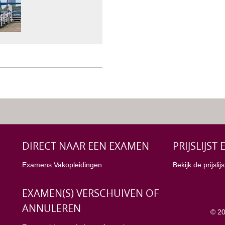
DIRECT NAAR EEN EXAMEN
PRIJSLIJST
Examens Vakopleidingen
Bekijk de prijslijs
EXAMEN(S) VERSCHUIVEN OF
ANNULEREN
© 2