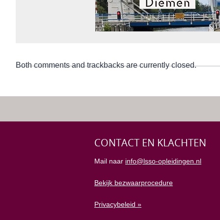
Both comments and trackbacks are currently closed.
CONTACT EN KLACHTEN
Mail naar
info@lsso-opleidingen.nl
Bekijk bezwaarprocedure
Privacybeleid »