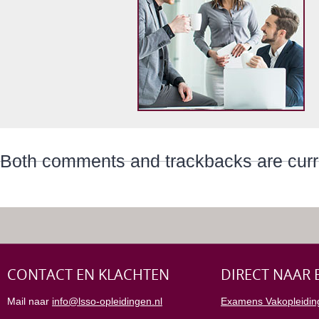
Both comments and trackbacks are curre
CONTACT EN KLACHTEN
DIRECT NAAR 
Mail naar
info@lsso-opleidingen.nl
Examens Vakopleidin