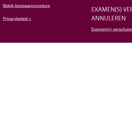
Bekijk bezwaarprocedure
EXAMEN(S) VE
ANNULEREN
Privacybeleid »
Examen(s) verschuive