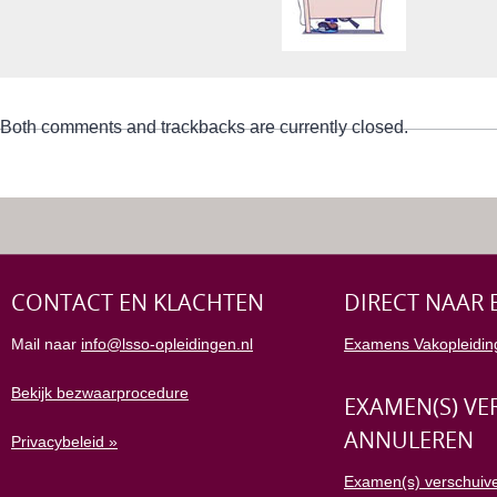
Both comments and trackbacks are currently closed.
CONTACT EN KLACHTEN
DIRECT NAAR 
Mail naar
info@lsso-opleidingen.nl
Examens Vakopleidin
Bekijk bezwaarprocedure
EXAMEN(S) VE
ANNULEREN
Privacybeleid »
Examen(s) verschuive